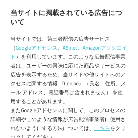
当サイトに掲載されている広告につ
いて
当サイトでは、第三者配信の広告サービス
（
Googleアドセンス
、
A8.net
、
Amazonアソシエイ
ト
）を利用しています。このような広告配信事業
者は、ユーザーの興味に応じた商品やサービスの
広告を表示するため、当サイトや他サイトへのア
クセスに関する情報 『Cookie』（氏名、住所、メ
ール アドレス、電話番号は含まれません） を使
用することがあります。
またGoogleアドセンスに関して、このプロセスの
詳細やこのような情報が広告配信事業者に使用さ
れないようにする方法については、
こちら
をクリ
ックしてください。